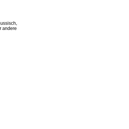
Russisch,
r andere