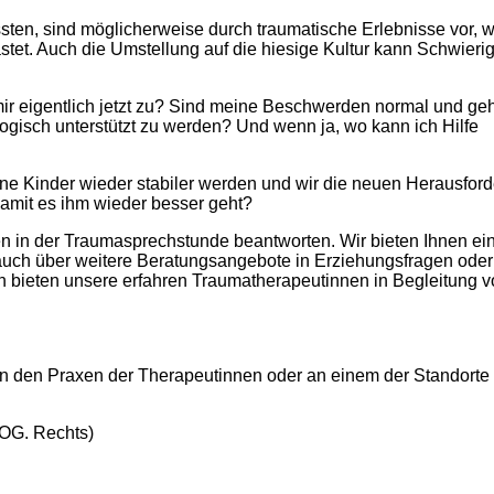
ssten, sind möglicherweise durch traumatische Erlebnisse vor,
tet. Auch die Umstellung auf die hiesige Kultur kann Schwieri
ir eigentlich jetzt zu? Sind meine Beschwerden normal und ge
logisch unterstützt zu werden? Und wenn ja, wo kann ich Hilfe
eine Kinder wieder stabiler werden und wir die neuen Herausfor
damit es ihm wieder besser geht?
 in der Traumasprechstunde beantworten. Wir bieten Ihnen ein
 auch über weitere Beratungsangebote in Erziehungsfragen oder
n bieten unsere erfahren Traumatherapeutinnen in Begleitung 
in den Praxen der Therapeutinnen oder an einem der Standorte
 OG. Rechts)