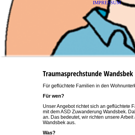
IMPRESSUM
Traumasprechstunde Wandsbek
Für geflüchtete Familien in den Wohnunt
Für wen?
Unser Angebot richtet sich an geflüchtete
mit dem ASD Zuwanderung Wandsbek. Daher
an. Das bedeutet, wir richten unsere Arbei
Wandsbek aus.
Was?