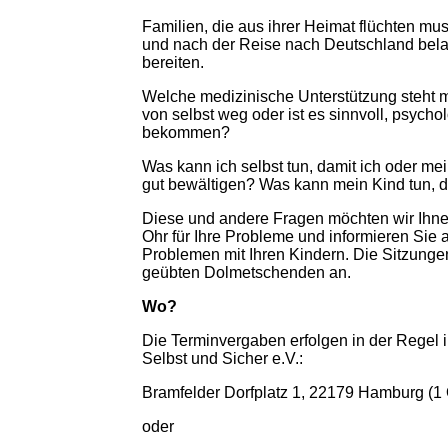
Familien, die aus ihrer Heimat flüchten mu
und nach der Reise nach Deutschland belas
bereiten.
Welche medizinische Unterstützung steht m
von selbst weg oder ist es sinnvoll, psycho
bekommen?
Was kann ich selbst tun, damit ich oder m
gut bewältigen? Was kann mein Kind tun, 
Diese und andere Fragen möchten wir Ihnen
Ohr für Ihre Probleme und informieren Sie
Problemen mit Ihren Kindern. Die Sitzunge
geübten Dolmetschenden an.
Wo?
Die Terminvergaben erfolgen in der Regel 
Selbst und Sicher e.V.:
Bramfelder Dorfplatz 1, 22179 Hamburg (1
oder