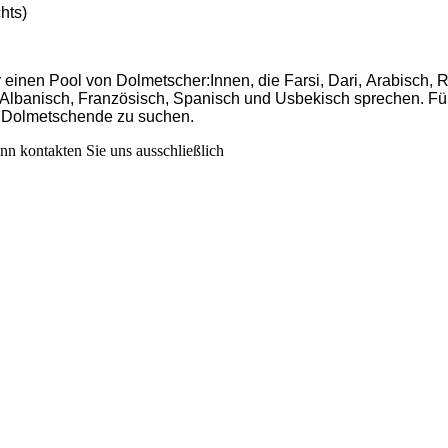
hts)
einen Pool von Dolmetscher:Innen, die Farsi, Dari, Arabisch, 
i, Albanisch, Französisch, Spanisch und Usbekisch sprechen. Fü
te Dolmetschende zu suchen.
n kontakten Sie uns ausschließlich